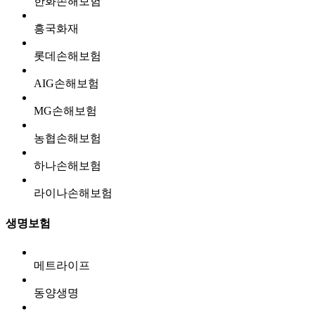
한화손해보험
흥국화재
롯데손해보험
AIG손해보험
MG손해보험
농협손해보험
하나손해보험
라이나손해보험
생명보험
메트라이프
동양생명