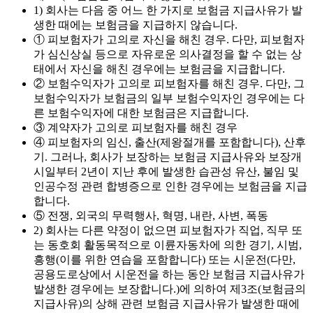
1) 회사는 다음 중 어느 한 가지로 보험금 지급사유가 발
생한 때에는 보험금을 지급하지 않습니다.
① 피보험자가 고의로 자신을 해친 경우. 다만, 피보험자
가 심신상실 등으로 자유로운 의사결정을 할 수 없는 상
태에서 자신을 해친 경우에는 보험금을 지급합니다.
② 보험수익자가 고의로 피보험자를 해친 경우. 다만, 그
보험수익자가 보험금의 일부 보험수익자인 경우에는 다
른 보험수익자에 대한 보험금은 지급합니다.
③ 계약자가 고의로 피보험자를 해친 경우
④ 피보험자의 임신, 출산(제왕절개를 포함합니다), 산후
기. 그러나, 회사가 보장하는 보험금 지급사유와 보장개
시일부터 2년이 지난 후에 발생한 습관성 유산, 불임 및
인공수정 관련 합병증으로 인한 경우에는 보험금을 지급
합니다.
⑤ 전쟁, 외국의 무력행사, 혁명, 내란, 사변, 폭동
2) 회사는 다른 약정이 없으면 피보험자가 직업, 직무 또
는 동호회 활동목적으로 이륜자동차에 의한 경기, 시범,
흥행(이를 위한 연습을 포함합니다) 또는 시운전(다만,
공용도로상에서 시운전을 하는 동안 보험금 지급사유가
발생한 경우에는 보장합니다.)에 의하여 제3조(보험금의
지급사유)의 상해 관련 보험금 지급사유가 발생한 때에