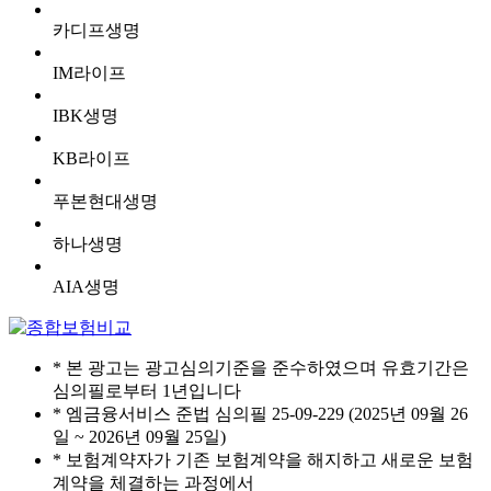
카디프생명
IM라이프
IBK생명
KB라이프
푸본현대생명
하나생명
AIA생명
* 본 광고는 광고심의기준을 준수하였으며 유효기간은
심의필로부터 1년입니다
* 엠금융서비스 준법 심의필 25-09-229 (2025년 09월 26
일 ~ 2026년 09월 25일)
* 보험계약자가 기존 보험계약을 해지하고 새로운 보험
계약을 체결하는 과정에서