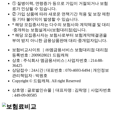
① 질병이력, 연령증가 등으로 가입이 거절되거나 보험
료가 인상될 수 있습니다.
② 가입 상품에 따라 새로운 면책기간 적용 및 보장 제한
등 기타 불이익이 발생할 수 있습니다.
* 해당 모집종사자는 다수의 보험사와 계약체결 및 대리
·중개하는 보험설계사(보험대리점)입니다.
* 해당 모집종사자는 보험사로부터 보험계약체결권을
부여 받지 아니한 금융상품판매 대리·중개업자입니다.
보험비교사이트 ｜㈜엠금융서비스 보험대리점 대리점
등록번호 : 2009028021 드림캐쳐
상호 : 주식회사 엠금융서비스 | 사업자번호 : 214-88-
36425
상담접수 : 24시간 | 대표번호 : 070-4693-6494 | 개인정보
관리책임자 : 박원호
Copyright © 드림캐쳐. All right Reserved
상호명 : 글로벌인슈몰｜대표자명 : 김락영｜사업자번호
: 449-09-00585