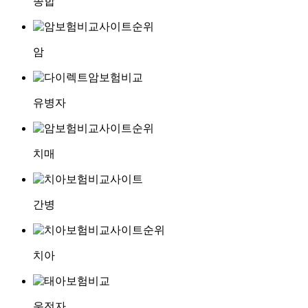
종합
암
유병자
치매
간병
치아
운전자