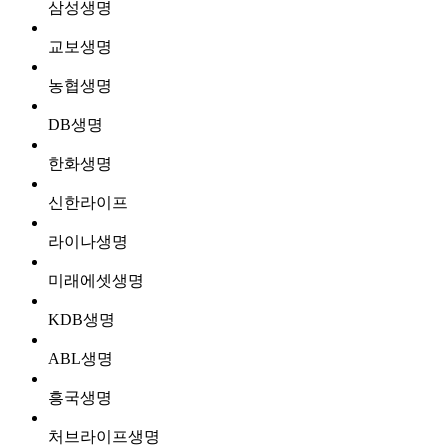
삼성생명
교보생명
농협생명
DB생명
한화생명
신한라이프
라이나생명
미래에셋생명
KDB생명
ABL생명
흥국생명
처브라이프생명