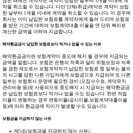
않은 때에는 계약자는 계약이 성립한 날부터 3개월 이내에 계
약을 취소할 수 있습니다. 다만 단체(취급)계약은 계약이 성립
한 날부터 1개월 이내에 계약을 취소할 수 있습니다. 이 경우에
회사는 이미 납입한 보험료를 계약자에게 돌려 드리며 보험료
를 받은 기간에 대하여 보험계약대출 이율을 연 단위 복리로
계산한 금액을 더하여 지급합니다.
해약환급금이 납입한 보험료보다 적거나 없을 수 있는 이유
해약환급금이란 보험계약이 중도에 해지 될 경우에 지급되는
금액을 말합니다. 보험은 은행의 저축과 달리 위험보장과 저축
을 겸한 제도로서 보험계약자가 납입한 보험료 중 일부는 불의
의 사고를 당한 다른 가입자에게 보험금으로 지급되며 또 다른
일부는 보험회사 운영에 필요한 경비 (모집수수료, 계약유지
관리비용 등)로 사용되므로 중도해지 시 지급되는 해약환급금
은 납입한 보험료보다 적거나 없을 수도 있습니다. 한편 적립
이율이 변동하는 경우 변동이율(공시이율,보험계약대출이율
등)에 따라 환급금에 차이가 발생할 수도 있습니다.
보험금을 지급하지 않는 사유
제5조(보험금을 지급하지 않는 사유)