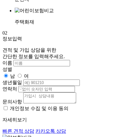
주택화재
02
정보입력
견적 및 가입 상담을 위한
간단한 정보를 입력해주세요.
이름
성별
남
여
생년월일
연락처
문의사항
개인정보 수집 및 이용 동의
자세히보기
빠른 견적 상담
카카오톡 상담