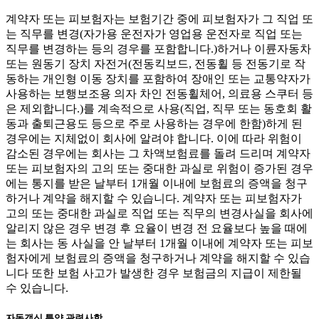
계약자 또는 피보험자는 보험기간 중에 피보험자가 그 직업 또
는 직무를 변경(자가용 운전자가 영업용 운전자로 직업 또는
직무를 변경하는 등의 경우를 포함합니다.)하거나 이륜자동차
또는 원동기 장치 자전거(전동킥보드, 전동휠 등 전동기로 작
동하는 개인형 이동 장치를 포함하여 장애인 또는 교통약자가
사용하는 보행보조용 의자 차인 전동휠체어, 의료용 스쿠터 등
은 제외합니다.)를 계속적으로 사용(직업, 직무 또는 동호회 활
동과 출퇴근용도 등으로 주로 사용하는 경우에 한함)하게 된
경우에는 지체없이 회사에 알려야 합니다. 이에 따라 위험이
감소된 경우에는 회사는 그 차액보험료를 돌려 드리며 계약자
또는 피보험자의 고의 또는 중대한 과실로 위험이 증가된 경우
에는 통지를 받은 날부터 1개월 이내에 보험료의 증액을 청구
하거나 계약을 해지할 수 있습니다. 계약자 또는 피보험자가
고의 또는 중대한 과실로 직업 또는 직무의 변경사실을 회사에
알리지 않은 경우 변경 후 요율이 변경 전 요율보다 높을 때에
는 회사는 동 사실을 안 날부터 1개월 이내에 계약자 또는 피보
험자에게 보험료의 증액을 청구하거나 계약을 해지할 수 있습
니다 또한 보험 사고가 발생한 경우 보험금의 지급이 제한될
수 있습니다.
자동갱신 특약 관련사항