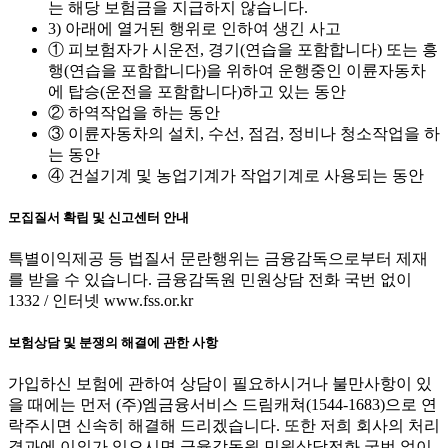
는 해당 보험금을 지급하지 않습니다.
3) 아래에 열거된 행위로 인하여 생긴 사고
① 피보험자가 시운전, 경기(연습을 포함합니다) 또는 흥
행(연습을 포함합니다)을 위하여 운행중인 이륜자동차
에 탑승(운전을 포함합니다)하고 있는 동안
② 하역작업을 하는 동안
③ 이륜자동차의 설치, 수선, 점검, 정비나 청소작업을 하
는 동안
④ 건설기계 및 농업기계가 작업기계로 사용되는 동안
모집질서 확립 및 신고센터 안내
특별이익제공 등 법질서 문란행위는 금융감독으로부터 제재
를 받을 수 있습니다. 금융감독원 민원상담 전화 국번 없이
1332 / 인터넷 www.fss.or.kr
보험상담 및 분쟁의 해결에 관한 사항
가입하신 보험에 관하여 상담이 필요하시거나 불만사항이 있
을 때에는 먼저 (주)엠금융서비스 드림캐쳐(1544-1683)으로 연
락주시면 신속히 해결해 드리겠습니다. 또한 저희 회사의 처리
결과에 이의가 있으시면 금융감독원 민원상담전화 국번 없이